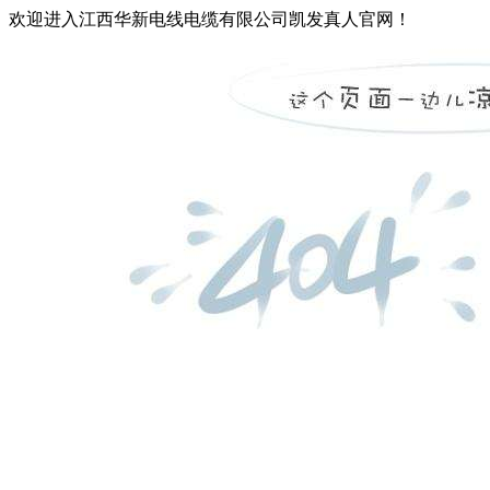
欢迎进入江西华新电线电缆有限公司凯发真人官网！