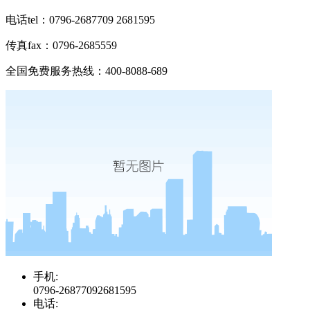
电话tel：0796-2687709 2681595
传真fax：0796-2685559
全国免费服务热线：400-8088-689
手机:
0796-26877092681595
电话: