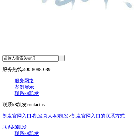
服务热线:
400-8088-689
服务网络
案例展示
联系k8凯发
联系k8凯发
contactus
凯发官网入口-凯发真人-k8凯发
>
凯发官网入口的联系方式
联系k8凯发
联系k8凯发