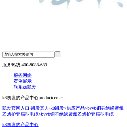
服务热线:
400-8088-689
服务网络
案例展示
联系k8凯发
k8凯发的产品中心
productcenter
凯发官网入口-凯发真人-k8凯发
>
供应产品
>
bvvb铜芯绝缘聚氯
乙烯护套扁型电缆
>
bvvb铜芯绝缘聚氯乙烯护套扁型电缆
k8凯发的产品中心