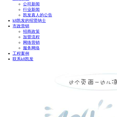
公司新闻
行业新闻
凯发真人的公告
k8凯发的招贤纳士
市政营销
招商政策
加盟流程
网络营销
服务网络
工程案例
联系k8凯发