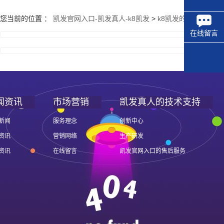
您当前的位置 ：
凯发官网入口-凯发真人-k8凯发
>
k8凯发的产品中心
>
在线留言
闻资讯
市场营销
凯发真人的技术支持
新闻
服务理念
创新中心
资讯
营销网络
生产研发
资讯
在线留言
凯发官网入口的售后服务