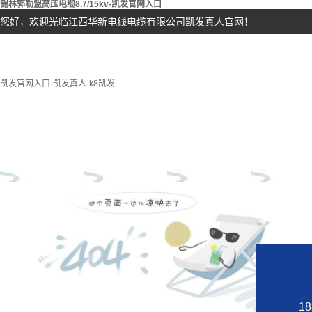
锡林郭勒盟高压电缆8.7/15kv-凯发官网入口
您好，欢迎光临江西华新电线电缆有限公司凯发真人官网！
凯发官网入口-凯发真人-k8凯发
凯发官网入口-
走进华新
k8凯发的产品
新闻资
凯发真人-k8凯
中心
缆0.6/1kv
发
物质绝缘电缆
18