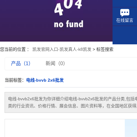
在线留言
您当前的位置 ：
凯发官网入口-凯发真人-k8凯发
> 标签搜索
产品（1）
新闻（0）
当前标签：
电线-bvvb 2x6批发
电线-bvvb2x6批发
为你详细介绍
电线-bvvb2x6批发
的产品分类,包括
类的行业资讯、价格行情、展会信息、图片资料等，在全国地区获得用