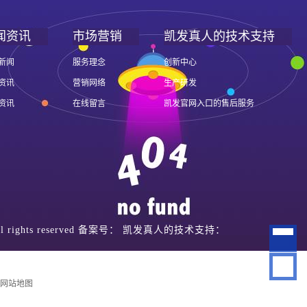
闻资讯
市场营销
凯发真人的技术支持
新闻
服务理念
创新中心
资讯
营销网络
生产研发
资讯
在线留言
凯发官网入口的售后服务
ights reserved 备案号：
凯发真人的技术支持：
网站地图