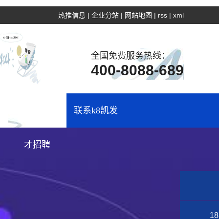
热推信息
|
企业分站
|
网站地图
|
rss
|
xml
全国免费服务热线：
400-8088-689
技
凯发真人的人
联系k8凯发
才招聘
18