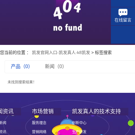
在线留言
您当前的位置 ：
凯发官网入口-凯发真人-k8凯发
> 标签搜索
产品（0）
新闻（0）
未找到搜索结果！
闻资讯
市场营销
凯发真人的技术支持
新闻
服务理念
创新中心
资讯
营销网络
生产研发